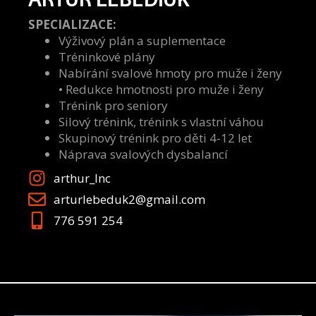
SPECIALIZACE:
Výživový plán a suplementace
Tréninkové plány
Nabírání svalové hmoty pro muže i ženy
• Redukce hmotnosti pro muže i ženy
Trénink pro seniory
Silový trénink, trénink s vlastní váhou
Skupinový trénink pro děti 4-12 let
Náprava svalových dysbalancí
arthur_Inc
arturlebeduk2@gmail.com
776 591 254