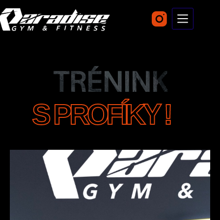
TRÉNINK
S PROFÍKY !