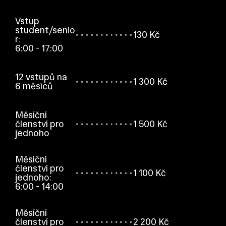
Vstup
student/senio
130 Kč
r:
6:00 - 17:00
12 vstupů na
1 300 Kč
6 měsíců
Měsíční
členství pro
1 500 Kč
jednoho
Měsíční
členství pro
1 100 Kč
jednoho:
6:00 - 14:00
Měsíční
členství pro
2 200 Kč