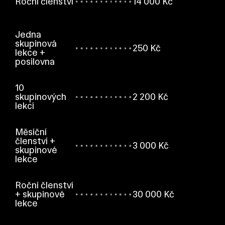
Roční členství
14 000 Kč
Jedna
skupinová
250 Kč
lekce +
posilovna
10
skupinových
2 200 Kč
lekcí
Měsíční
členství +
3 000 Kč
skupinové
lekce
Roční členství
+ skupinové
30 000 Kč
lekce