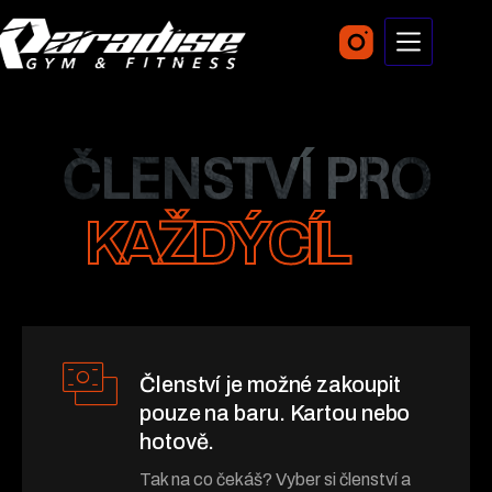
ČLENSTVÍ PRO
KAŽDÝ CÍL
Členství je možné zakoupit
pouze na baru. Kartou nebo
hotově.
Tak na co čekáš? Vyber si členství a