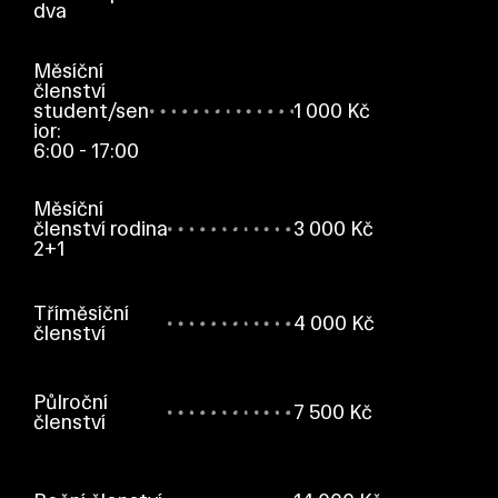
dva
Měsíční
členství
student/sen
1 000 Kč
ior:
6:00 - 17:00
Měsíční
členství rodina
3 000 Kč
2+1
Tříměsíční
4 000 Kč
členství
Půlroční
7 500 Kč
členství