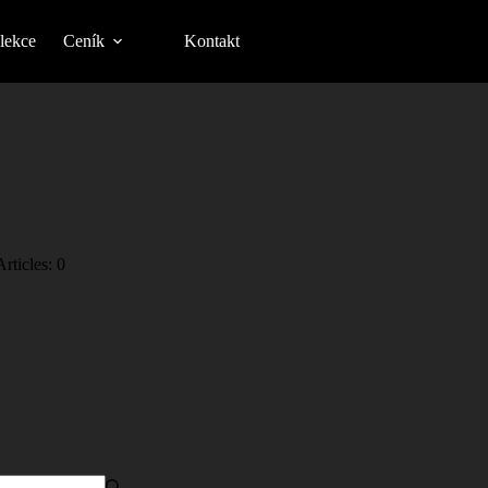
lekce
Ceník
Kontakt
Articles: 0